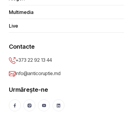
Multimedia
Averi & Interese
Live
Dosare în justiție
Contacte
+373 22 92 13 44
info@anticoruptie.md
Urmărește-ne