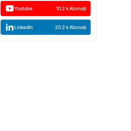
Youtube
10.2 k Abonați
LinkedIn
20.2 k Abonați