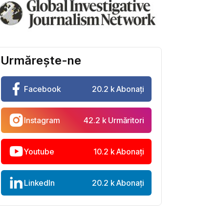
Urmărește-ne
Facebook
20.2 k Abonați
Instagram
42.2 k Urmăritori
Youtube
10.2 k Abonați
LinkedIn
20.2 k Abonați