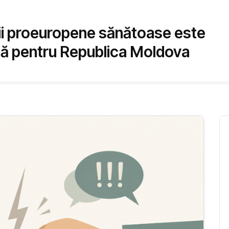
ții proeuropene sănătoase este
ică pentru Republica Moldova