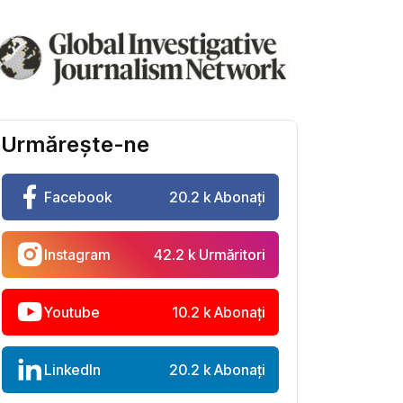
Urmărește-ne
Facebook
20.2 k Abonați
Instagram
42.2 k Urmăritori
Youtube
10.2 k Abonați
LinkedIn
20.2 k Abonați