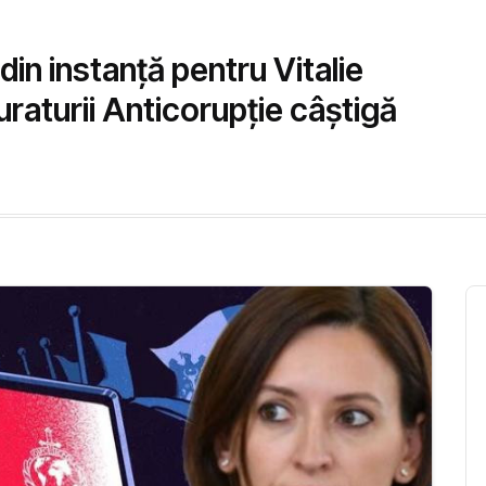
din instanță pentru Vitalie
uraturii Anticorupție câștigă