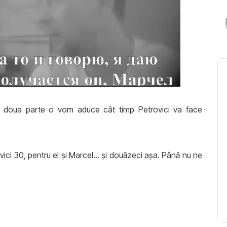
 doua parte o vom aduce cât timp Petrovici va face
ovici 30, pentru el și Marcel... și douăzeci așa. Până nu ne