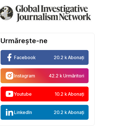
Urmărește-ne
Facebook
20.2 k Abonați
Instagram
42.2 k Urmăritori
Youtube
10.2 k Abonați
LinkedIn
20.2 k Abonați