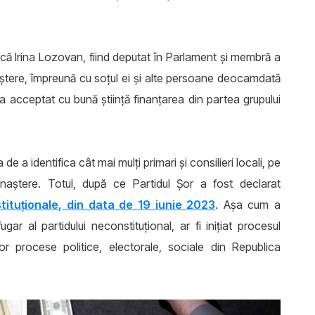
 că Irina Lozovan, fiind deputat în Parlament și membră a
Renaștere, împreună cu soțul ei și alte persoane deocamdată
a acceptat cu bună știință finanțarea din partea grupului
de a identifica cât mai mulți primari și consilieri locali, pe
naștere. Totul, după ce Partidul Șor a fost declarat
tituționale, din data de 19 iunie 2023
. Așa cum a
fugar al partidului neconstituțional, ar fi inițiat procesul
or procese politice, electorale, sociale din Republica