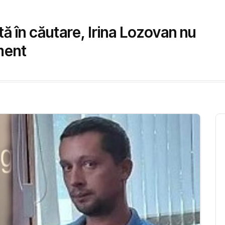
 în căutare, Irina Lozovan nu
ament