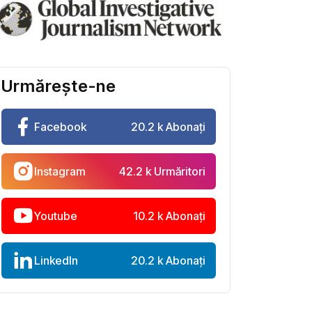
Urmărește-ne
Facebook
20.2 k Abonați
Instagram
42.2 k Urmăritori
Youtube
10.2 k Abonați
LinkedIn
20.2 k Abonați