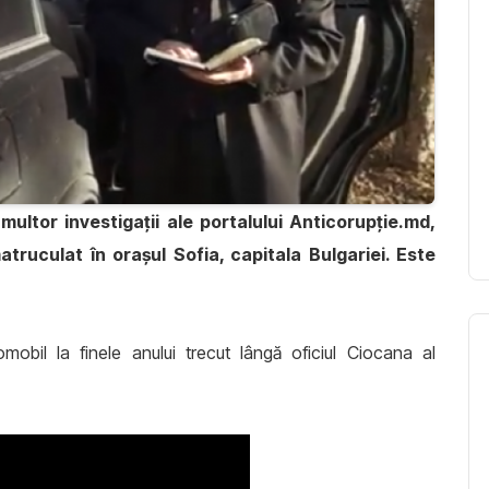
multor investigaţii ale portalului Anticorupţie.md,
atruculat în oraşul Sofia, capitala Bulgariei. Este
mobil la finele anului trecut lângă oficiul Ciocana al