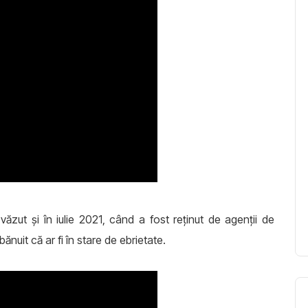
văzut şi în iulie 2021, când a fost reţinut de agenţii de
bănuit că ar fi în stare de ebrietate.