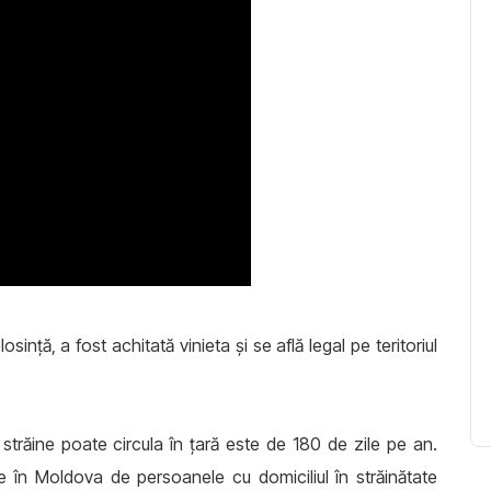
sinţă, a fost achitată vinieta şi se află legal pe teritoriul
răine poate circula în ţară este de 180 de zile pe an.
e în Moldova de persoanele cu domiciliul în străinătate