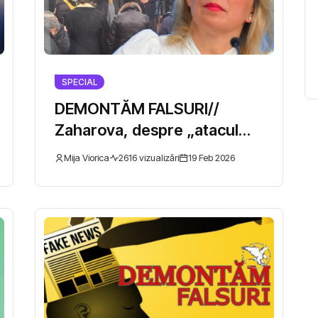
SPECIAL
DEMONTĂM FALSURI//
l
Zaharova, despre „atacul
asupra Ortodoxiei” vs
Mija Viorica
2616 vizualizări
19 Feb 2026
Dovezile din ancheta
Anticoruptie.md