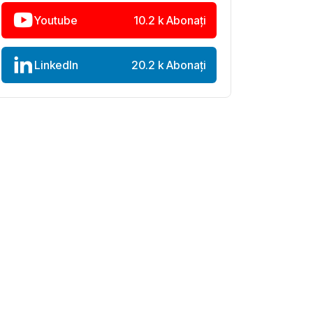
Youtube
10.2 k Abonați
LinkedIn
20.2 k Abonați