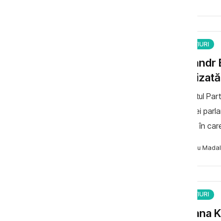
INTERVIURI
Alexandr B
televizată
Deputatul Part
opoziției parla
externă în car
reforma justiți
Necsutu Madal
INTERVIURI
Mariana K