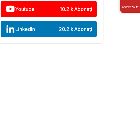
Abonează-te
Youtube
10.2 k Abonați
LinkedIn
20.2 k Abonați