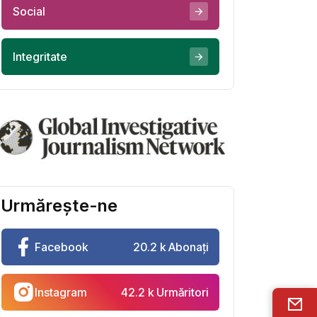
Social
Integritate
Urmărește-ne
Facebook
20.2 k Abonați
Instagram
42.2 k Urmăritori